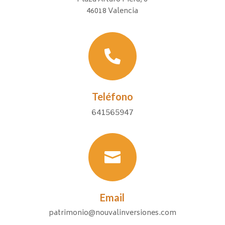
46018 Valencia

Teléfono
641565947

Email
patrimonio@nouvalinversiones.com